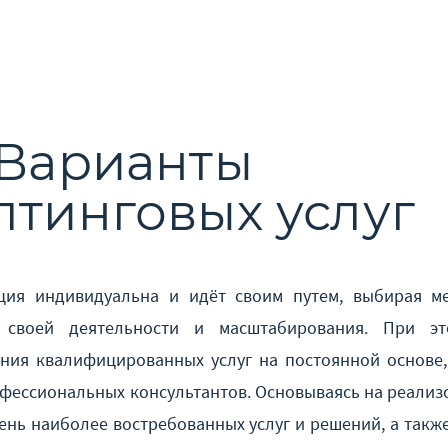
Варианты
лтинговых услуг
ция индивидуальна и идёт своим путем, выбирая м
я своей деятельности и масштабирования. При э
ния квалифицированных услуг на постоянной основе,
офессиональных консультантов. Основываясь на реали
ень наиболее востребованных услуг и решений, а такж