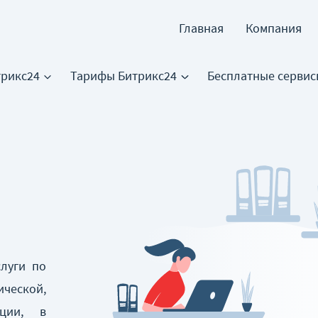
Главная
Компания
трикс24
Тарифы Битрикс24
Бесплатные серви
луги по
ческой,
ации, в