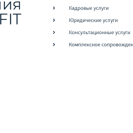
ния
Кадровые услуги
FIT
Юридические услуги
Консультационные услуги
Комплексное сопровожде