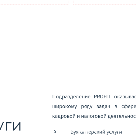
Подразделение PROFIT оказывае
широкому ряду задач в сфере
ЕЙ РОССИИ
кадровой и налоговой деятельнос
уги
Бухгалтерский услуги