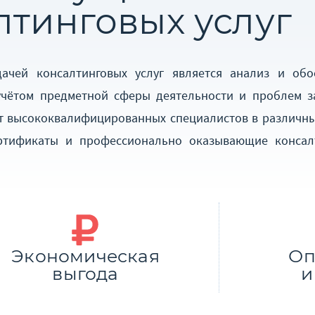
лтинговых услуг
ачей консалтинговых услуг является анализ и обо
учётом предметной сферы деятельности и проблем за
т высококвалифицированных специалистов в различны
ртификаты и профессионально оказывающие консал
Экономическая
Оп
выгода
и