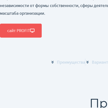
независимости от формы собственности, сферы деятел
масштаба организации.
сайт PROFIT
Преимущества
Вариант
Пр