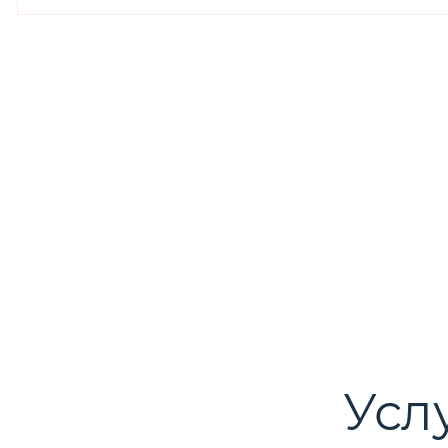
ПО ВС
Усл