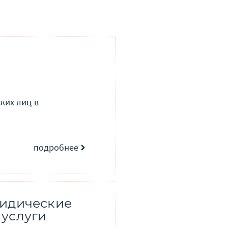
ких лиц в
подробнее
идические
услуги