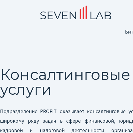
Би
Консалтинговые
услуги
Подразделение PROFIT оказывает консалтинговые ус
широкому ряду задач в сфере финансовой, юриди
кадровой и налоговой деятельности организ