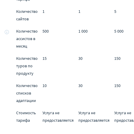
Количество
1
1
5
сайтов
Количество
500
1 000
5 000
ассистов в
месяц
Количество
15
30
150
туров по
продукту
Количество
10
30
150
списков
адаптации
Стоимость
Услуга не
Услуга не
Услуга не
тарифа
предоставляется
предоставляется
предостав