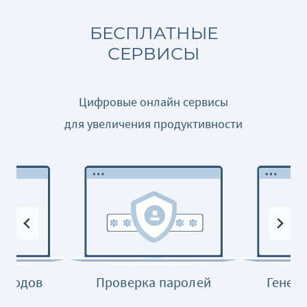
БЕСПЛАТНЫЕ
СЕРВИСЫ
Цифровые онлайн сервисы
для увеличения продуктивности
R-кодов
Проверка паролей
Генер