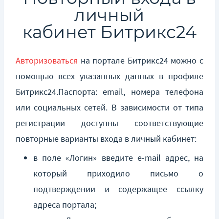
личный
кабинет Битрикс24
Авторизоваться
на портале Битрикс24 можно с
помощью всех указанных данных в профиле
Битрикс24.Паспорта: email, номера телефона
или социальных сетей. В зависимости от типа
регистрации доступны соответствующие
повторные варианты входа в личный кабинет:
в поле «Логин»
введите e-mail адрес, на
который приходило письмо о
подтверждении и содержащее ссылку
адреса портала;